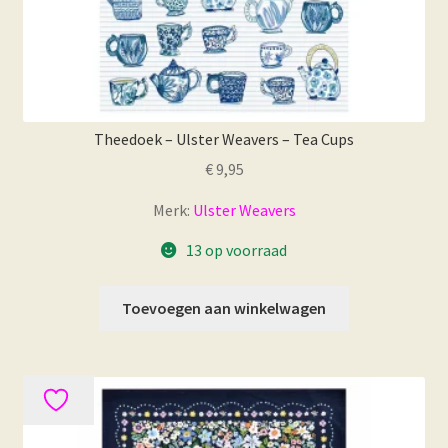
Theedoek – Ulster Weavers – Tea Cups
€
9,95
Merk:
Ulster Weavers
13 op voorraad
Toevoegen aan winkelwagen