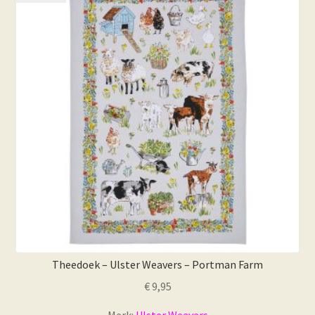
Theedoek – Ulster Weavers – Portman Farm
€
9,95
Merk:
Ulster Weavers