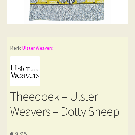
Merk:
Ulster Weavers
Theedoek – Ulster
Weavers – Dotty Sheep
€
9,95