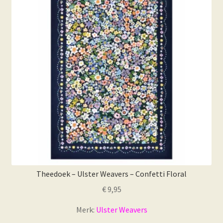
Theedoek – Ulster Weavers – Confetti Floral
€
9,95
Merk:
Ulster Weavers