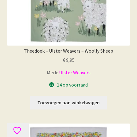
Theedoek – Ulster Weavers – Woolly Sheep
€
9,95
Merk:
Ulster Weavers
14 op voorraad
Toevoegen aan winkelwagen