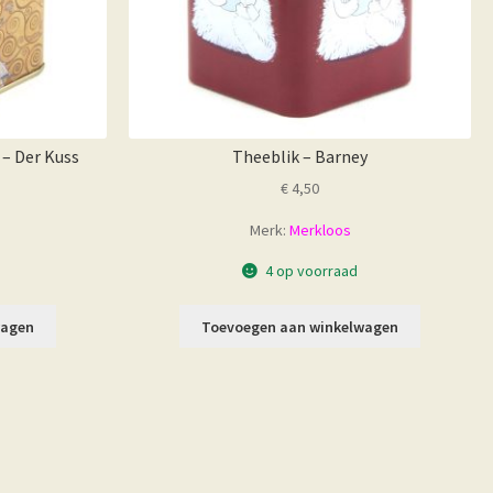
 – Der Kuss
Theeblik – Barney
€
4,50
Merk:
Merkloos
4 op voorraad
wagen
Toevoegen aan winkelwagen