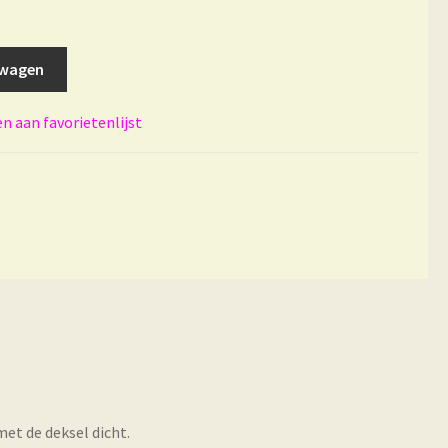
lwagen
 aan favorietenlijst
met de deksel dicht.