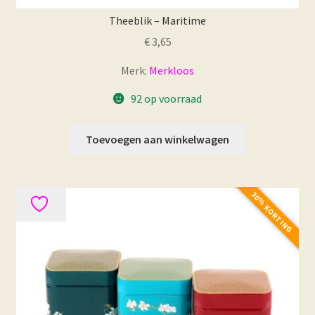
Theeblik – Maritime
€
3,65
Merk:
Merkloos
92 op voorraad
Toevoegen aan winkelwagen
30% KORTING