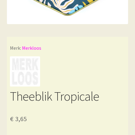
Merk:
Merkloos
Theeblik Tropicale
€
3,65