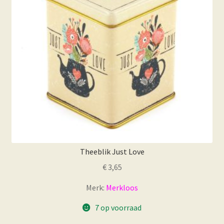
Theeblik Just Love
€
3,65
Merk:
Merkloos
7 op voorraad