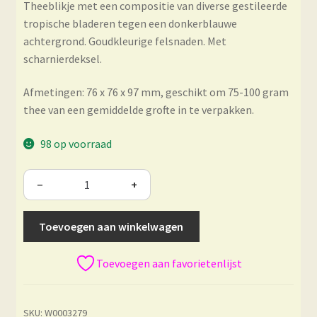
Theeblikje met een compositie van diverse gestileerde
tropische bladeren tegen een donkerblauwe
achtergrond. Goudkleurige felsnaden. Met
scharnierdeksel.
Afmetingen: 76 x 76 x 97 mm, geschikt om 75-100 gram
thee van een gemiddelde grofte in te verpakken.
98 op voorraad
−
+
Toevoegen aan winkelwagen
Toevoegen aan favorietenlijst
SKU:
W0003279