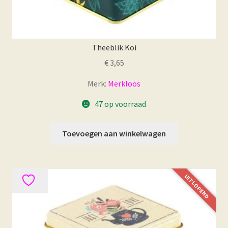
Theeblik Koi
€
3,65
Merk:
Merkloos
47 op voorraad
Toevoegen aan winkelwagen
UITLOPEND