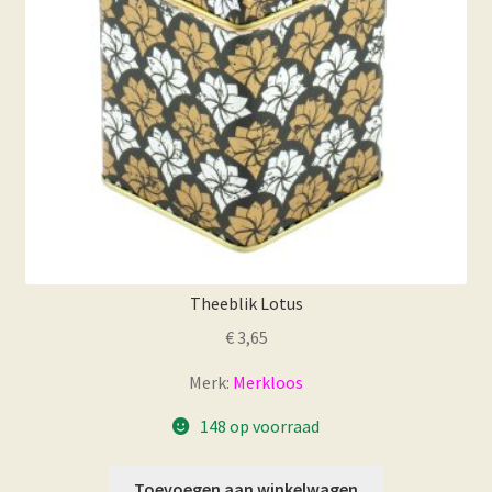
Theeblik Lotus
€
3,65
Merk:
Merkloos
148 op voorraad
Toevoegen aan winkelwagen