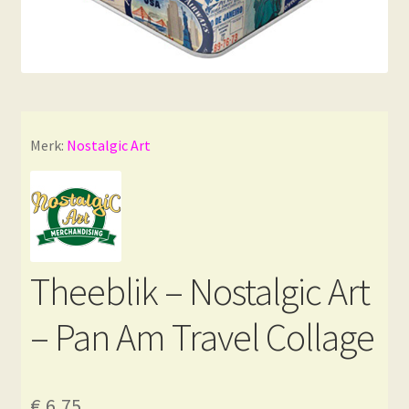
Merk:
Nostalgic Art
Theeblik – Nostalgic Art
– Pan Am Travel Collage
€
6,75