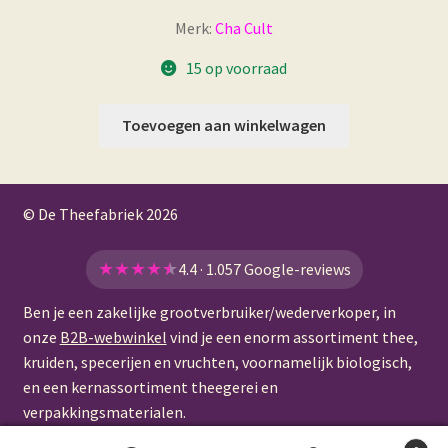
Merk:
Cha Cult
15 op voorraad
Toevoegen aan winkelwagen
© De Theefabriek
2026
★
★
★
★
★
4.4 · 1.057 Google-reviews
Ben je een zakelijke grootverbruiker/wederverkoper, in
onze
B2B-webwinkel
vind je een enorm assortiment thee,
kruiden, specerijen en vruchten, voornamelijk biologisch,
en een kernassortiment theegerei en
verpakkingsmaterialen.