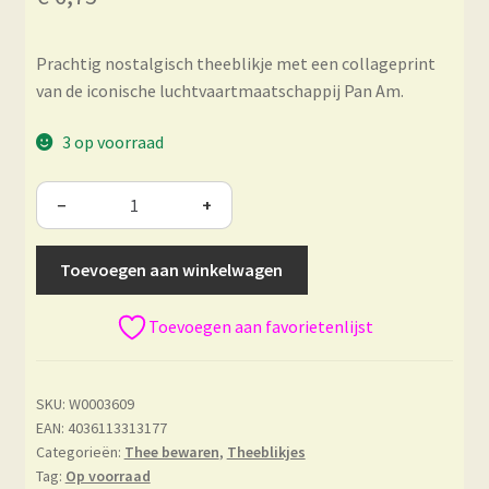
Prachtig nostalgisch theeblikje met een collageprint
van de iconische luchtvaartmaatschappij Pan Am.
3 op voorraad
−
+
Toevoegen aan winkelwagen
Toevoegen aan favorietenlijst
SKU:
W0003609
EAN: 4036113313177
Categorieën:
Thee bewaren
,
Theeblikjes
Tag:
Op voorraad