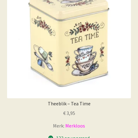
Theeblik – Tea Time
€
3,95
Merk:
Merkloos
123 op voorraad