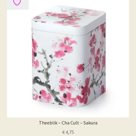
Theeblik – Cha Cult – Sakura
€
4,75