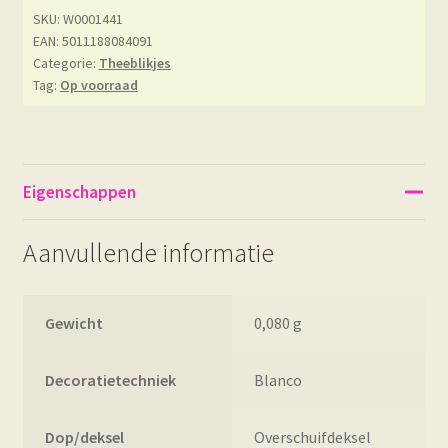
SKU:
W0001441
EAN: 5011188084091
Categorie:
Theeblikjes
Tag:
Op voorraad
Eigenschappen
Aanvullende informatie
Gewicht
0,080 g
Decoratietechniek
Blanco
Dop/deksel
Overschuifdeksel