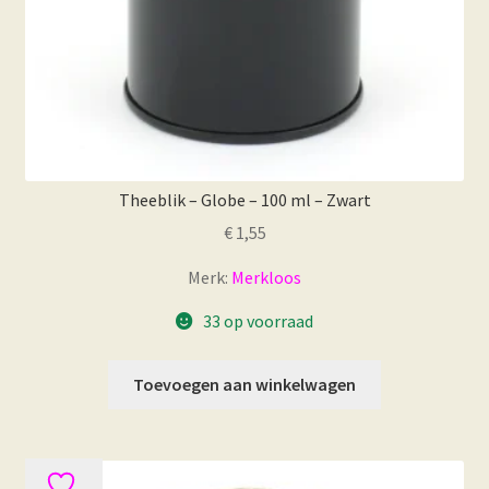
Theeblik – Globe – 100 ml – Zwart
€
1,55
Merk:
Merkloos
33 op voorraad
Toevoegen aan winkelwagen