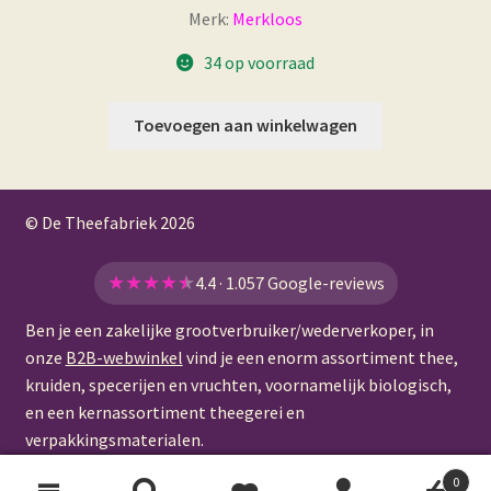
Merk:
Merkloos
34 op voorraad
Toevoegen aan winkelwagen
© De Theefabriek
2026
★
★
★
★
★
4.4 · 1.057 Google-reviews
Ben je een zakelijke grootverbruiker/wederverkoper, in
onze
B2B-webwinkel
vind je een enorm assortiment thee,
kruiden, specerijen en vruchten, voornamelijk biologisch,
en een kernassortiment theegerei en
verpakkingsmaterialen.
0