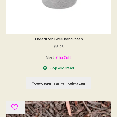
Theefilter Twee handvaten
€
6,95
Merk:
Cha Cult
9 op voorraad
Toevoegen aan winkelwagen