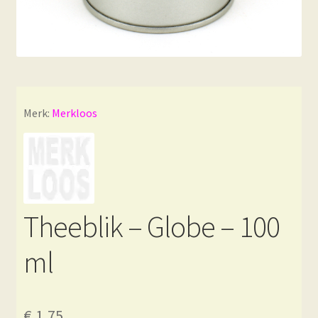
Merk:
Merkloos
Theeblik – Globe – 100
ml
€
1,75