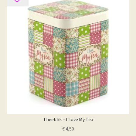
Theeblik – I Love My Tea
€
4,50