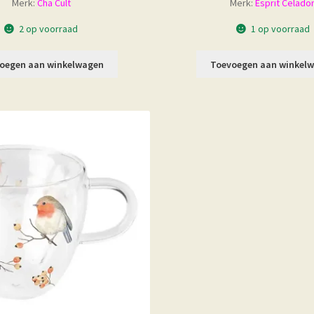
Merk:
Cha Cult
Merk:
Esprit Celado
2 op voorraad
1 op voorraad
oegen aan winkelwagen
Toevoegen aan winkel