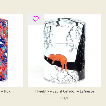
n – Hokin
Theeblik – Esprit Celadon – La Sieste
€
14,95