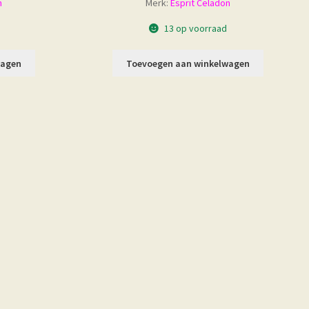
n
Merk:
Esprit Celadon
13 op voorraad
wagen
Toevoegen aan winkelwagen