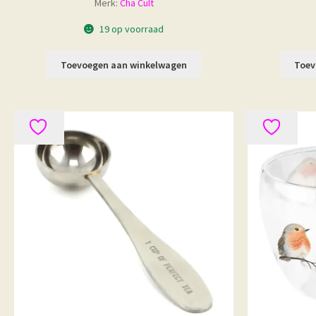
Merk:
Cha Cult
19 op voorraad
Toevoegen aan winkelwagen
Toev