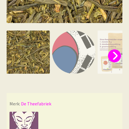
Merk:
De Theefabriek