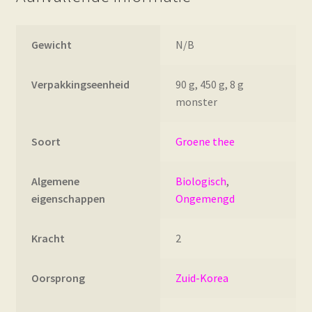
Gewicht
N/B
Verpakkingseenheid
90 g, 450 g, 8 g
monster
Soort
Groene thee
Algemene
Biologisch
,
eigenschappen
Ongemengd
Kracht
2
Oorsprong
Zuid-Korea