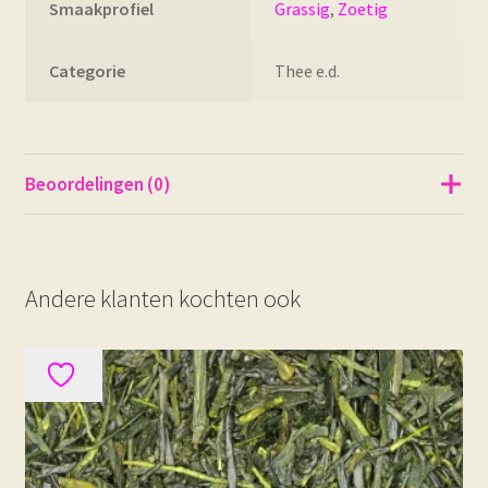
Smaakprofiel
Grassig
,
Zoetig
Categorie
Thee e.d.
Beoordelingen (0)
Andere klanten kochten ook