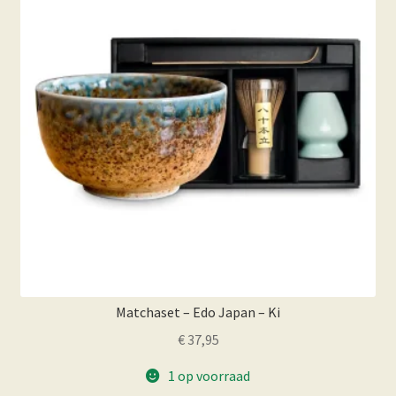
Matchaset – Edo Japan – Ki
€
37,95
1 op voorraad