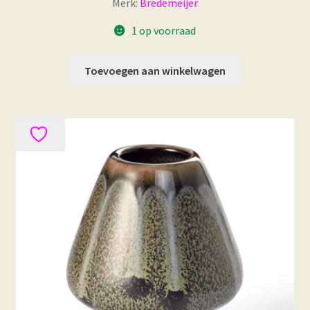
Merk:
Bredemeijer
1 op voorraad
Toevoegen aan winkelwagen