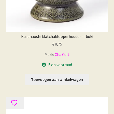
Kusenaoshi Matchaklopperhouder – Ibuki
€
8,75
Merk:
Cha Cult
5 op voorraad
Toevoegen aan winkelwagen