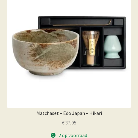
Matchaset – Edo Japan – Hikari
€
37,95
2 op voorraad