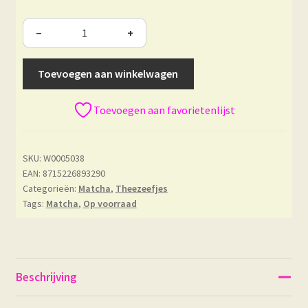
−
+
Toevoegen aan winkelwagen
Toevoegen aan favorietenlijst
SKU:
W0005038
EAN: 8715226893290
Categorieën:
Matcha
,
Theezeefjes
Tags:
Matcha
,
Op voorraad
Beschrijving