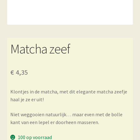
Matcha zeef
€
4,35
Klontjes in de matcha, met dit elegante matcha zeefje
haal je ze er uit!
Niet weggooien natuurlijk… maar even met de bolle
kant van een lepel er doorheen masseren.
100 op voorraad