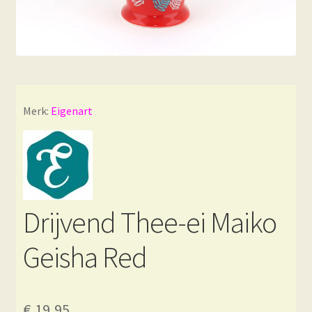
Merk:
Eigenart
Drijvend Thee-ei Maiko
Geisha Red
€
19,95