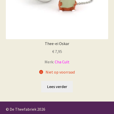
Thee-ei Oskar
€
7,95
Merk:
Cha Cult
Niet op voorraad
Lees verder
© De Theefabriek
2026