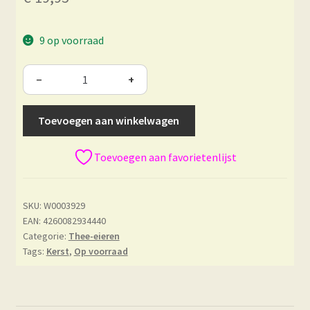
9 op voorraad
−
+
Toevoegen aan winkelwagen
Toevoegen aan favorietenlijst
SKU:
W0003929
EAN: 4260082934440
Categorie:
Thee-eieren
Tags:
Kerst
,
Op voorraad