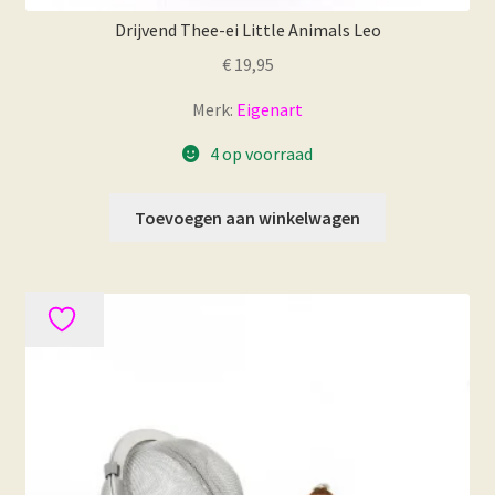
Drijvend Thee-ei Little Animals Leo
€
19,95
Merk:
Eigenart
4 op voorraad
Toevoegen aan winkelwagen