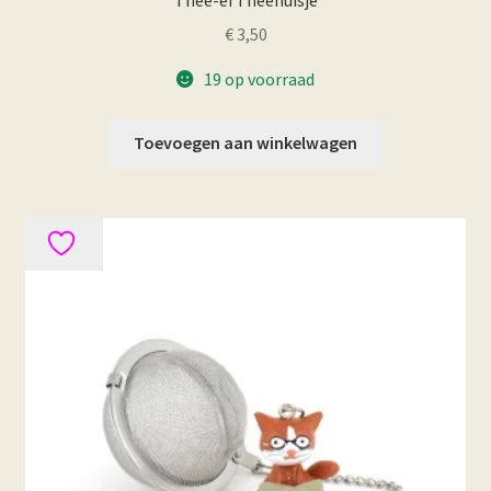
Thee-ei Theehuisje
€
3,50
19 op voorraad
Toevoegen aan winkelwagen