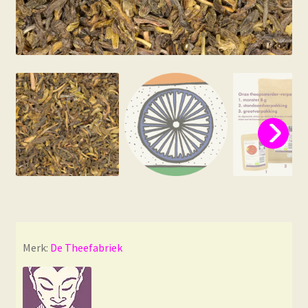
Merk:
De Theefabriek