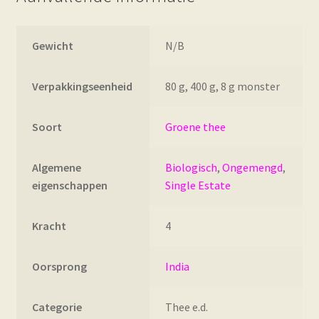
Gewicht
N/B
Verpakkingseenheid
80 g, 400 g, 8 g monster
Soort
Groene thee
Algemene
Biologisch
,
Ongemengd
,
eigenschappen
Single Estate
Kracht
4
Oorsprong
India
Categorie
Thee e.d.