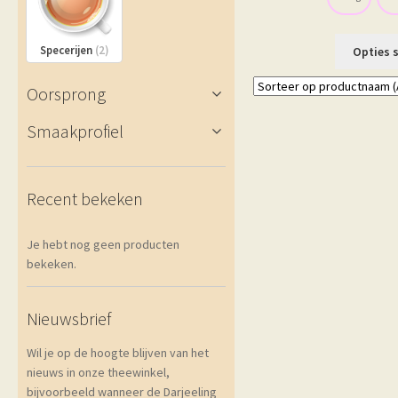
Specerijen
(2)
Opties 
Oorsprong
Smaakprofiel
Recent bekeken
Je hebt nog geen producten
bekeken.
Nieuwsbrief
Wil je op de hoogte blijven van het
nieuws in onze theewinkel,
bijvoorbeeld wanneer de Darjeeling