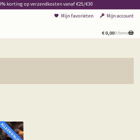
50% korting op verzendkosten vanaf €25/€30
Mijn favorieten
Mijn account
€
0,00
0 items
ALLEEN ONLINE