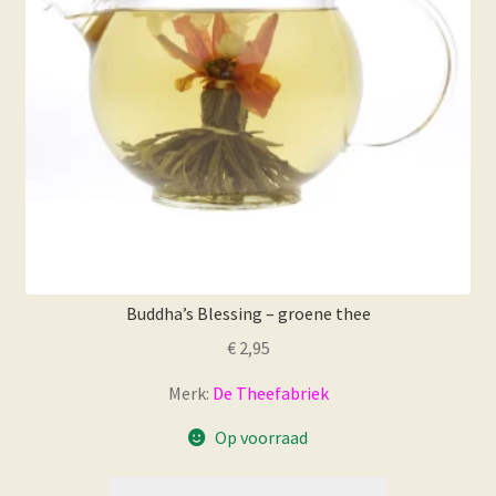
Buddha’s Blessing – groene thee
€
2,95
Merk:
De Theefabriek
Op voorraad