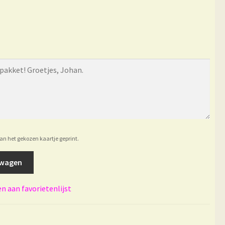
van het gekozen kaartje geprint.
lwagen
 aan favorietenlijst