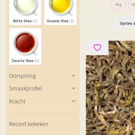
60 g
30
Witte thee
(1)
Groene thee
(2)
Opties 
Zwarte thee
(3)
Oorsprong
Smaakprofiel
Kracht
Recent bekeken